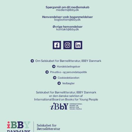
Spørgsmål om dit medlemskab
medlem@ibby.dk
Henvendelser vedr. boganmeldelser
bogbotten@ibby.dk
Øvrige henvendelser
kontakt@ibby.dk
Om Selskabet for Børnelitteratur, IBBY Danmark
Handelsbetingelser
Privatlivs- og persondatapolitik
Cookiedeklaration
Vedtægter
Selskabet for Børnelitteratur, IBBY Danmark
er den danske sektion af
International Board on Books for Young People