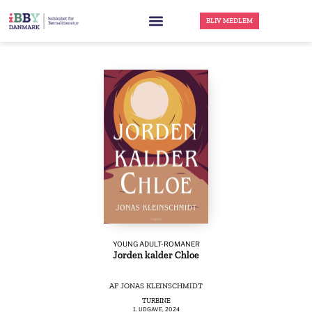
BLIV MEDLEM
YOUNG ADULT-ROMANER
Jorden kalder Chloe
AF
JONAS KLEINSCHMIDT
TURBINE
1. UDGAVE
, 2024