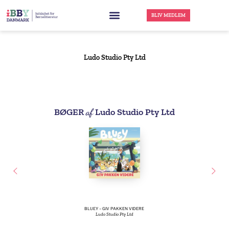
BLIV MEDLEM
Ludo Studio Pty Ltd
BØGER
af
Ludo Studio Pty Ltd
BLUEY – GIV PAKKEN VIDERE
Ludo Studio Pty Ltd